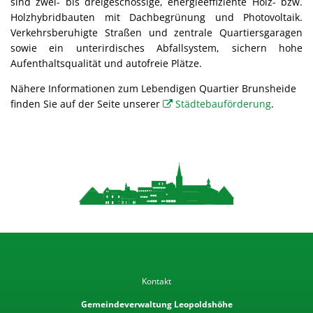
sind zwei- bis dreigeschossige, energieeffiziente Holz- bzw.
Holzhybridbauten mit Dachbegrünung und Photovoltaik.
Verkehrsberuhigte Straßen und zentrale Quartiersgaragen
sowie ein unterirdisches Abfallsystem, sichern hohe
Aufenthaltsqualität und autofreie Plätze.
Nähere Informationen zum Lebendigen Quartier Brunsheide
finden Sie auf der Seite unserer
Städtebauförderung
.
Kontakt
Gemeindeverwaltung Leopoldshöhe