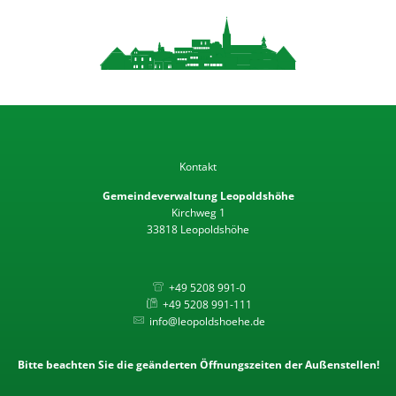
Verhalten im Krisenfall
Wahlen
Beflaggungstermine
Datenschutz
Kontakt
Gemeindeverwaltung Leopoldshöhe
Kirchweg 1
33818 Leopoldshöhe
+49 5208 991-0
+49 5208 991-111
info@leopoldshoehe.de
Bitte beachten Sie die geänderten Öffnungszeiten der Außenstellen!