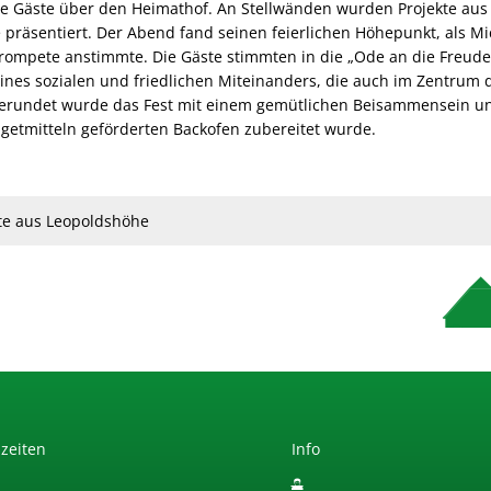
ie Gäste über den Heimathof. An Stellwänden wurden Projekte aus
präsentiert. Der Abend fand seinen feierlichen Höhepunkt, als Mi
ompete anstimmte. Die Gäste stimmten in die „Ode an die Freude“
ines sozialen und friedlichen Miteinanders, die auch im Zentrum
rundet wurde das Fest mit einem gemütlichen Beisammensein und
getmitteln geförderten Backofen zubereitet wurde.
te aus Leopoldshöhe
zeiten
Info