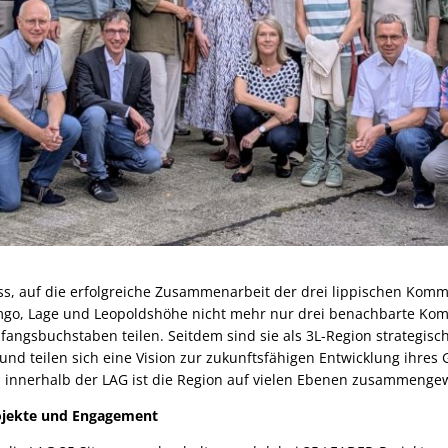
ass, auf die erfolgreiche Zusammenarbeit der drei lippischen Kom
mgo, Lage und Leopoldshöhe nicht mehr nur drei benachbarte Ko
nfangsbuchstaben teilen. Seitdem sind sie als 3L-Region strategisc
d teilen sich eine Vision zur zukunftsfähigen Entwicklung ihres 
n innerhalb der LAG ist die Region auf vielen Ebenen zusammenge
rojekte und Engagement