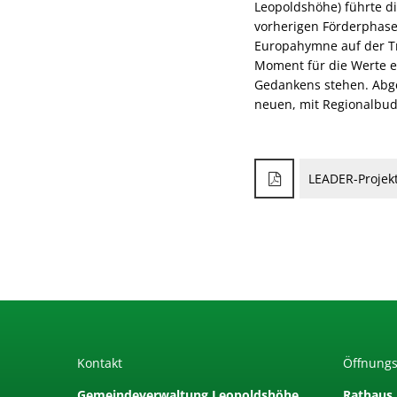
Leopoldshöhe) führte d
vorherigen Förderphase 
Europahymne auf der Tr
Moment für die Werte e
Gedankens stehen. Abge
neuen, mit Regionalbud
LEADER-Projek
Kontakt
Öffnungs
Gemeindeverwaltung Leopoldshöhe
Rathaus