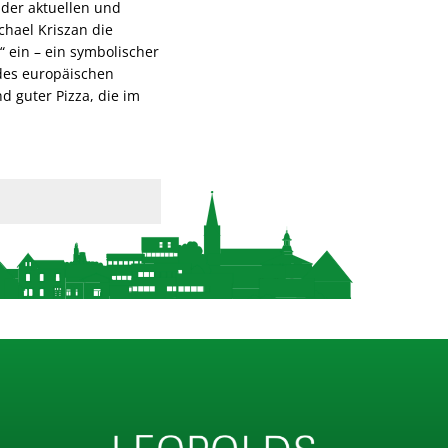
 der aktuellen und
chael Kriszan die
 ein – ein symbolischer
 des europäischen
 guter Pizza, die im