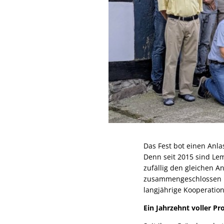
Das Fest bot einen Anl
Denn seit 2015 sind Le
zufällig den gleichen A
zusammengeschlossen un
langjährige Kooperatio
Ein Jahrzehnt voller P