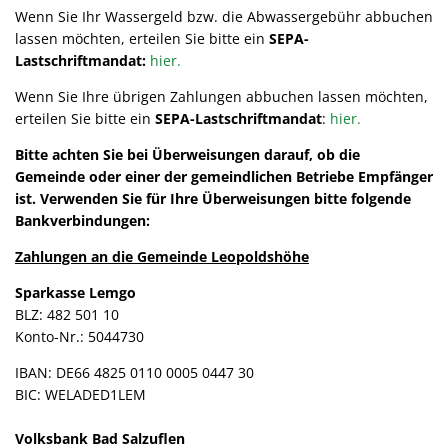
Verhalten im Krisenfall
Wenn Sie Ihr Wassergeld bzw. die Abwassergebühr abbuchen
Wahlen
lassen möchten, erteilen Sie bitte ein
SEPA-
Lastschriftmandat:
hier.
Beflaggungstermine
Wenn Sie Ihre übrigen Zahlungen abbuchen lassen möchten,
Datenschutz
erteilen Sie bitte ein
SEPA-Lastschriftmandat
:
hier.
Bitte achten Sie bei Überweisungen darauf, ob die
Gemeinde oder einer der gemeindlichen Betriebe Empfänger
ist. Verwenden Sie für Ihre Überweisungen bitte folgende
Bankverbindungen:
Zahlungen an die Gemeinde Leopoldshöhe
Sparkasse Lemgo
BLZ: 482 501 10
Konto-Nr.: 5044730
IBAN: DE66 4825 0110 0005 0447 30
BIC: WELADED1LEM
Volksbank Bad Salzuflen