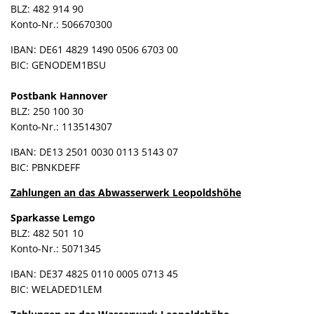
BLZ: 482 914 90
Konto-Nr.: 506670300
IBAN: DE61 4829 1490 0506 6703 00
BIC: GENODEM1BSU
Postbank Hannover
BLZ: 250 100 30
Konto-Nr.: 113514307
IBAN: DE13 2501 0030 0113 5143 07
BIC: PBNKDEFF
Zahlungen an das Abwasserwerk Leopoldshöhe
Sparkasse Lemgo
BLZ: 482 501 10
Konto-Nr.: 5071345
IBAN: DE37 4825 0110 0005 0713 45
BIC: WELADED1LEM