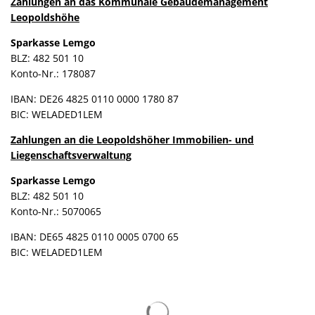
Zahlungen an das Kommunale Gebäudemanagement
Leopoldshöhe
Sparkasse Lemgo
BLZ: 482 501 10
Konto-Nr.: 178087
IBAN: DE26 4825 0110 0000 1780 87
BIC: WELADED1LEM
Zahlungen an die Leopoldshöher Immobilien- und
Liegenschaftsverwaltung
Sparkasse Lemgo
BLZ: 482 501 10
Konto-Nr.: 5070065
IBAN: DE65 4825 0110 0005 0700 65
BIC: WELADED1LEM