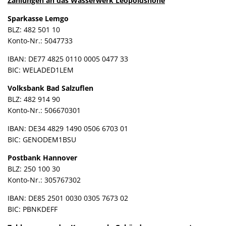
Zahlungen an das Wasserwerk Leopoldshöhe
Sparkasse Lemgo
BLZ: 482 501 10
Konto-Nr.: 5047733
IBAN: DE77 4825 0110 0005 0477 33
BIC: WELADED1LEM
Volksbank Bad Salzuflen
BLZ: 482 914 90
Konto-Nr.: 506670301
IBAN: DE34 4829 1490 0506 6703 01
BIC: GENODEM1BSU
Postbank Hannover
BLZ: 250 100 30
Konto-Nr.: 305767302
IBAN: DE85 2501 0030 0305 7673 02
BIC: PBNKDEFF