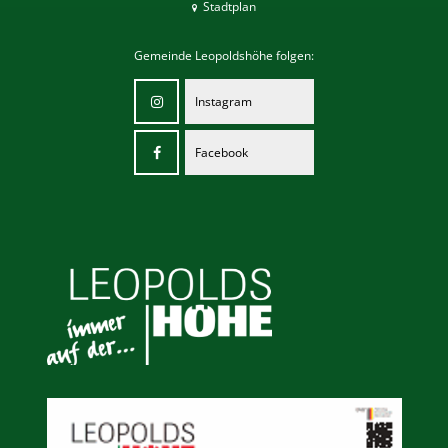
Stadtplan
Gemeinde Leopoldshöhe folgen:
Instagram
Facebook